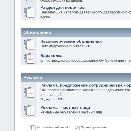
существующих разделов.
Раздел для новичков
Начинающие нелегкую деятельность детсадовского 
здесь
Объявления
Некоммерческие объявления
Некоммерческие объявления
Барахолка
куплю, продам фотооборудование б/у (только для уч
Реклама
Реклама, предложение сотрудничества - о
Объявления рекламного характера, предложение сот
организаций
Модератор:
DIM
Реклама - частные лица
Рекламные объявления частных лиц
Нет новых сообщений
Перенаправление