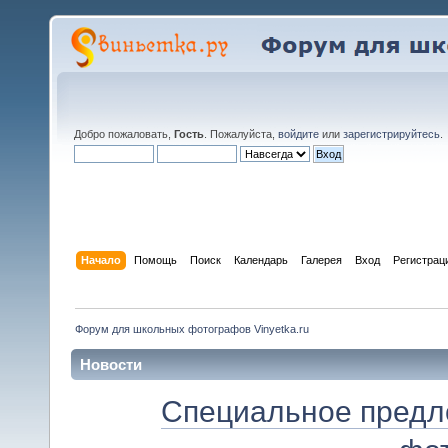
Добро пожаловать,
Гость
. Пожалуйста,
войдите
или
зарегистрируйтесь
.
Начало
Помощь
Поиск
Календарь
Галерея
Вход
Регистрац
Форум для школьных фотографов Vinyetka.ru
Новости
Специальное предл