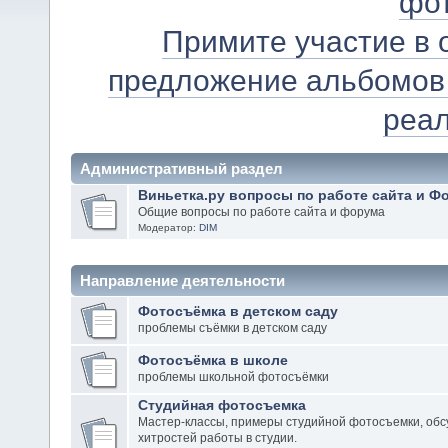
фо
Примите участие в 
предложение альбомов
реа
Административный раздел
Виньeткa.рy вoпpocы пo paботе caйтa и Ф
Общие вопросы по работе сайта и форума
Модератор:
DIM
Направление деятельности
Фотосъёмка в детском саду
проблемы съёмки в детском саду
Фотосъёмка в школе
проблемы школьной фотосъёмки
Студийная фотосъемка
Мастер-классы, примеры студийной фотосъемки, обс
хитростей работы в студии.